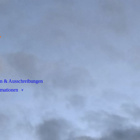
en & Ausschreibungen
rmationen