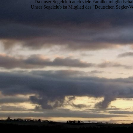
Da unser Segelclub auch viele Familienmitgliedschaf
Unser Segelclub ist Mitglied des "Deutschen Segler-