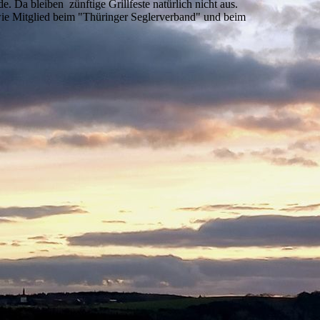
 Da bleiben zünftige Grillfeste natürlich nicht aus.
wie Mitglied beim "Thüringer Seglerverband" und beim