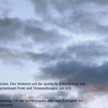
lichen. Des Weiteren soll die sportliche Entwicklung von
 gemeinsam Feste und Veranstaltungen, um sich
enseitig. Ob zur Vereinsregatta oder zum Einlagern der
ort nach.