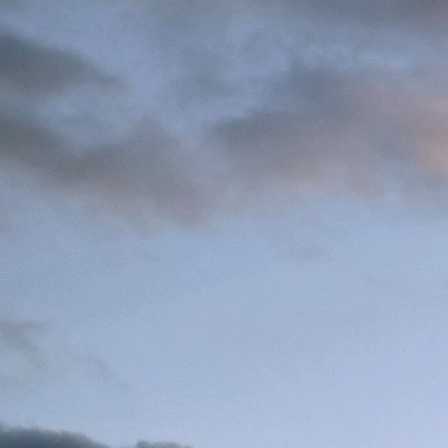
Außengelände des Segelclubs