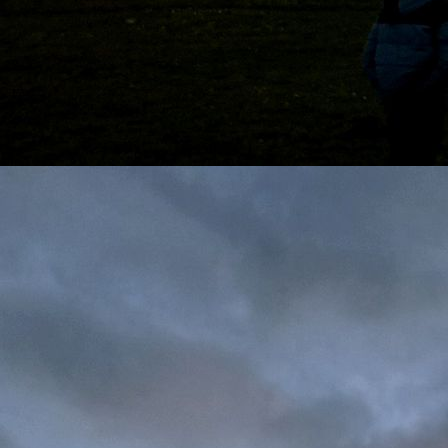
Blick auf das Vereinsgelände vom Steg aus mit Regenbo