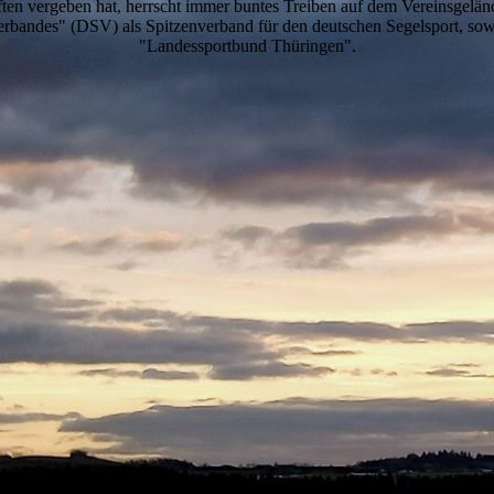
ten vergeben hat, herrscht immer buntes Treiben auf dem Vereinsgelände.
Verbandes" (DSV) als Spitzenverband für den deutschen Segelsport, so
"Landessportbund Thüringen".