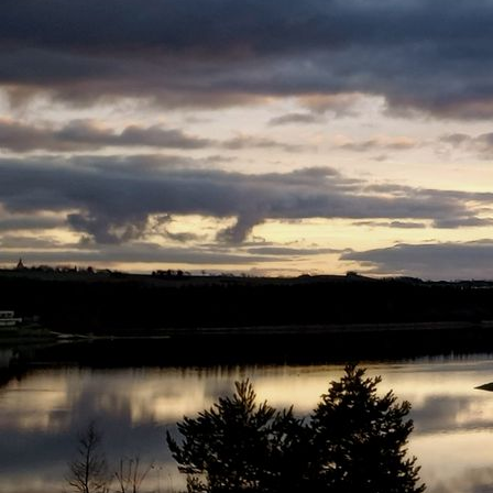
Interessenten schauen sich die Ausstellung im Vereinsgebäude an