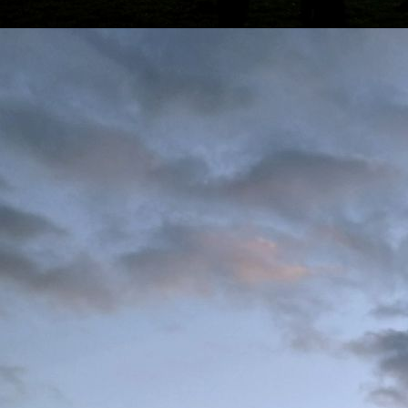
Deko zur 50- Jahrfeier